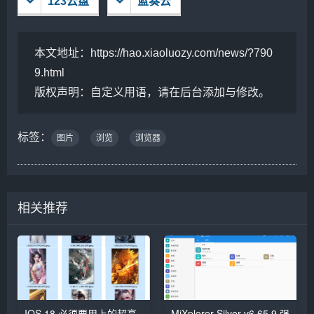
123云盘
蓝奏云
本文地址：
https://hao.xiaoluozy.com/news/?790
9.html
版权声明：
自定义用语，请在后台添加与修改。
标签：
图片
浏览
浏览器
相关推荐
IOS 18 必须要用上的超高
MiXplorer Silver v6.65.9 强