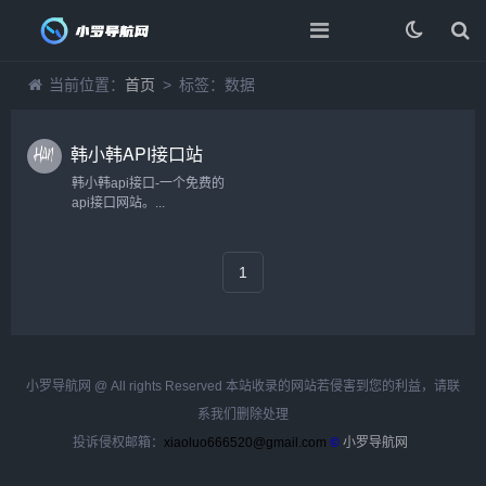
当前位置：
首页
> 标签：数据
韩小韩API接口站
韩小韩api接口-一个免费的
api接口网站。...
1
小罗导航网 @ All rights Reserved 本站收录的网站若侵害到您的利益，请联
系我们删除处理
投诉侵权邮箱：
xiaoluo666520@gmail.com
©
小罗导航网